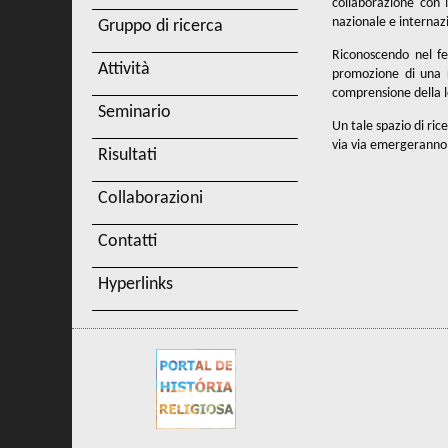
collaborazione con 
nazionale e internaz
Gruppo di ricerca
Riconoscendo nel fe
Attività
promozione di una ri
comprensione della l
Seminario
Un tale spazio di ric
via via emergeranno 
Risultati
Collaborazioni
Contatti
Hyperlinks