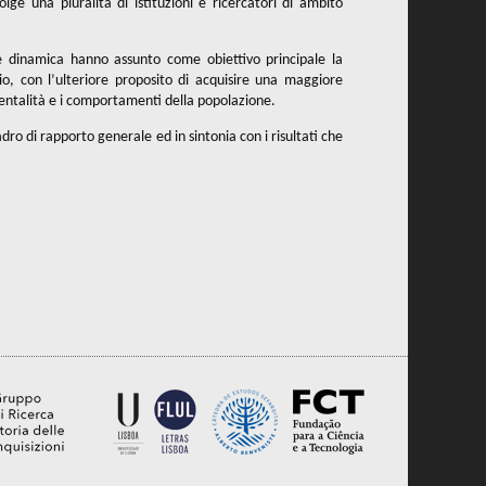
ge una pluralità di istituzioni e ricercatori di ambito
ale dinamica hanno assunto come obiettivo principale la
icio, con l’ulteriore proposito di acquisire una maggiore
mentalità e i comportamenti della popolazione.
dro di rapporto generale ed in sintonia con i risultati che