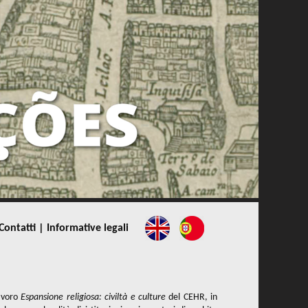
Contatti |
Informative legali
lavoro
Espansione religiosa: civiltà e culture
del CEHR, in