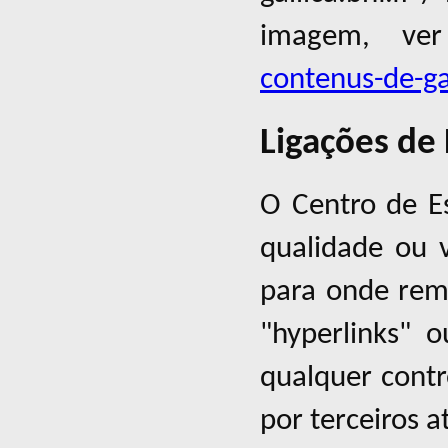
imagem, v
contenus-de-gal
Ligações de 
O Centro de Es
qualidade ou 
para onde rem
"hyperlinks" o
qualquer contr
por terceiros a