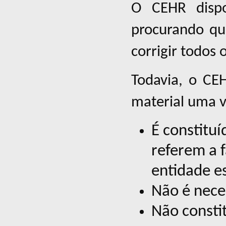
O CEHR dispon
procurando qu
corrigir todos 
Todavia, o CE
material uma v
É constituí
referem a f
entidade es
Não é nece
Não constit