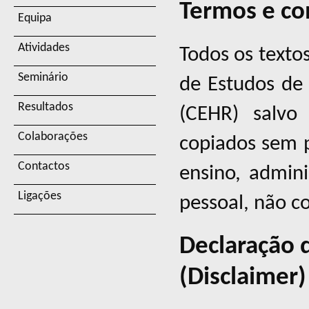
Termos e con
Equipa
Atividades
Todos os texto
Seminário
de Estudos de 
Resultados
(CEHR) salvo
Colaborações
copiados sem p
Contactos
ensino, admini
Ligações
pessoal, não c
Declaração 
(Disclaimer)