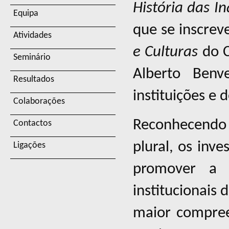
História das In
Equipa
que se inscrev
Atividades
e Culturas
do C
Seminário
Alberto Benv
Resultados
instituições e 
Colaborações
Reconhecendo 
Contactos
plural, os inv
Ligações
promover a r
institucionais 
maior compree