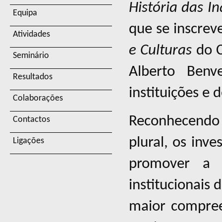
História das In
Equipa
que se inscrev
Atividades
e Culturas
do C
Seminário
Alberto Benv
Resultados
instituições e 
Colaborações
Reconhecendo 
Contactos
plural, os inv
Ligações
promover a r
institucionais 
maior compree