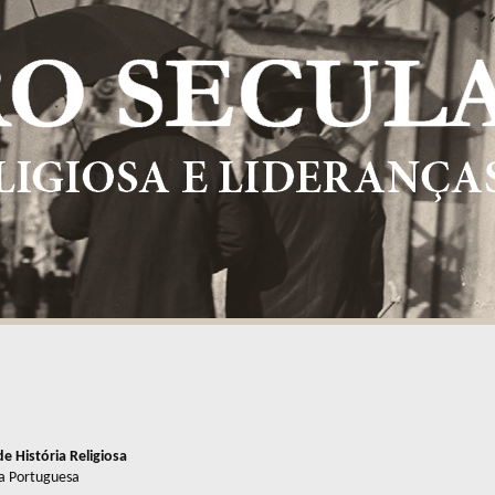
e História Religiosa
ca Portuguesa