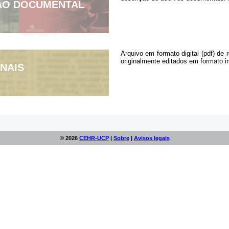
ÃO DOCUMENTAL
Arquivo em formato digital (pdf) de 
originalmente editados em formato i
NAIS
© 2026
CEHR-UCP
|
Sobre
|
Avisos legais