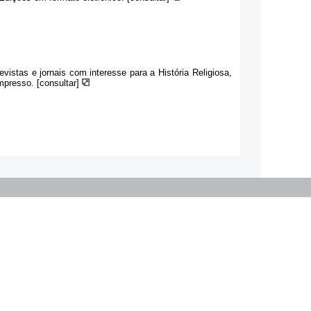
revistas e jornais com interesse para a História Religiosa,
mpresso. [consultar]