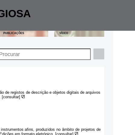
GIOSA
PUBLICAÇÕES
VÍDEO
o de registos de descrição e objetos digitais de arquivos
. [consultar]
 instrumentos afins, produzidos no âmbito de projetos de
dições em formato eletrónico. [consultar]