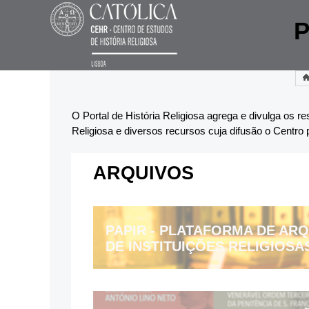
P
O Portal de História Religiosa agrega e divulga os r
Religiosa e diversos recursos cuja difusão o Centro
ARQUIVOS
PAPIR - PLATAFORMA DE ARQ
DE INSTITUIÇÕES RELIGIOSA